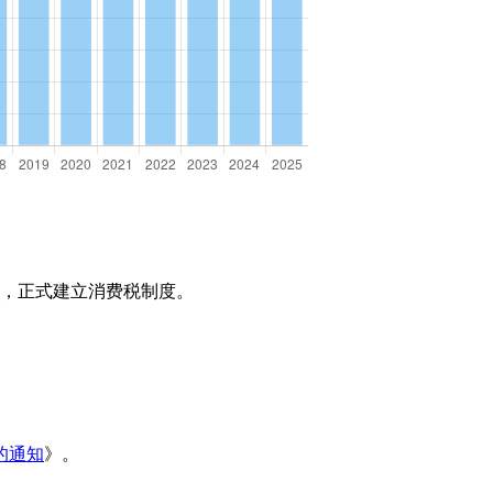
》，正式建立消费税制度。
。
的通知
》。