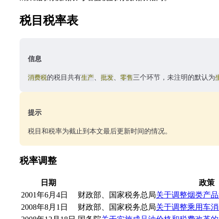
税目税率表
信息
消费税
的税目共有
生产
、
批发
、
零售
三个环节，未注明的默认为
提示
税目和税率为截止到本文最后更新时间的情况。
税率调整
日期
政策
2001年6月4日
财政部、国家税务总局
关于调整烟类产品
2008年8月1日
财政部、国家税务总局
关于调整乘用车消