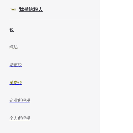
Skip to content
我是纳税人
Sidebar Navigation
税
综述
增值税
消费税
企业所得税
个人所得税