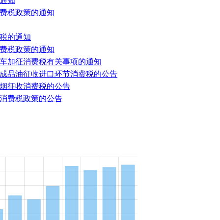
通知
费税政策的通知
税的通知
费税政策的通知
车加征消费税有关事项的通知
成品油征收进口环节消费税的公告
烟征收消费税的公告
消费税政策的公告