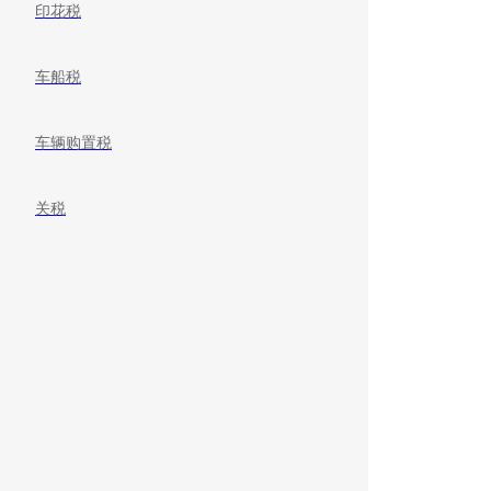
印花税
车船税
车辆购置税
关税