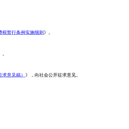
。
费税暂行条例实施细则
》。
》。
征求意见稿）
》，向社会公开征求意见。